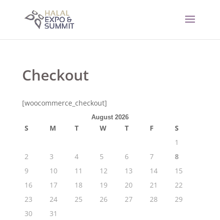
Checkout
[woocommerce_checkout]
August 2026
S
M
T
W
T
F
S
1
2
3
4
5
6
7
8
9
10
11
12
13
14
15
16
17
18
19
20
21
22
23
24
25
26
27
28
29
30
31