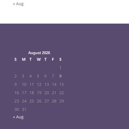
« Aug
August 2026
S
M
T
W
T
F
S
1
2
3
4
5
6
7
8
9
10
11
12
13
14
15
16
17
18
19
20
21
22
23
24
25
26
27
28
29
30
31
« Aug